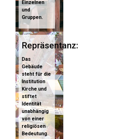
Einzelnen
und
Gruppen.
Repräsentanz:
Das
Gebäude
steht für die
Institution
Kirche und
stiftet
Identität
unabhängig
von einer
religiösen
Bedeutung.