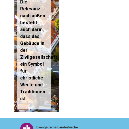
Die
Relevanz
nach außen
besteht
auch darin,
dass das
Gebäude in
der
Zivilgesellschaft
ein Symbol
für
christliche
Werte und
Traditionen
ist.