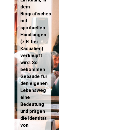
dem
Biografisches
mit
spirituellen
Handlungen
(z.B. bei
Kasualien)
verknüpft
wird. So
bekommen
Gebäude für
den eigenen
Lebensweg
eine
Bedeutung
und prägen
die Identität
von