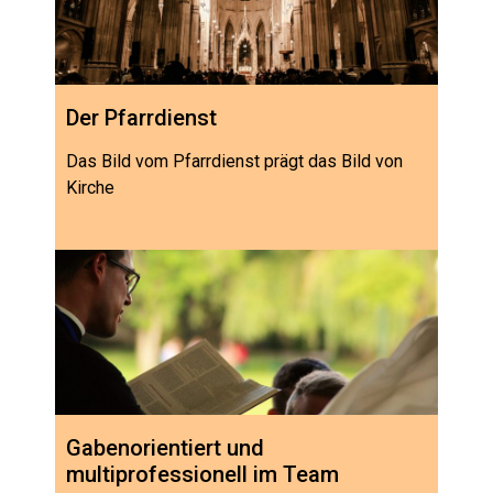
Der Pfarrdienst
Das Bild vom Pfarrdienst prägt das Bild von
Kirche
Gabenorientiert und
multiprofessionell im Team