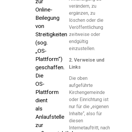
zur
verändern, zu
Online-
ergänzen, zu
Beilegung
löschen oder die
von
Veröffentlichung
Streitigkeiten
zeitweise oder
endgültig
(sog.
einzustellen.
„OS-
Plattform“)
2. Verweise und
geschaffen.
Links
Die
Die oben
OS-
aufgeführte
Plattform
Kirchengemeinde
oder Einrichtung ist
dient
nur für die „eigenen
als
Inhalte“, also für
Anlaufstelle
diesen
zur
Internetauftritt, nach