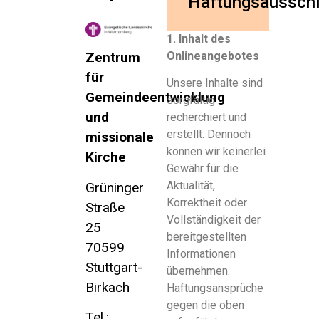
Haftungsausschl
1. Inhalt des
Onlineangebotes
Zentrum
für
Unsere Inhalte sind
Gemeindeentwicklung
sorgfältig
und
recherchiert und
erstellt. Dennoch
missionale
können wir keinerlei
Kirche
Gewähr für die
Aktualität,
Grüninger
Korrektheit oder
Straße
Vollständigkeit der
25
bereitgestellten
70599
Informationen
Stuttgart-
übernehmen.
Birkach
Haftungsansprüche
gegen die oben
Tel.: