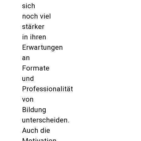
sich
noch viel
stärker
in ihren
Erwartungen
an
Formate
und
Professionalität
von
Bildung
unterscheiden.
Auch die
Motivation