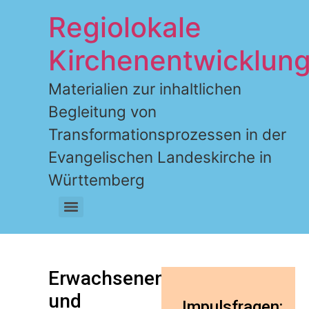
Regiolokale
Kirchenentwicklun
Materialien zur inhaltlichen
Begleitung von
Transformationsprozessen in der
Evangelischen Landeskirche in
Württemberg
Erwachsenen-
und
Impulsfragen: