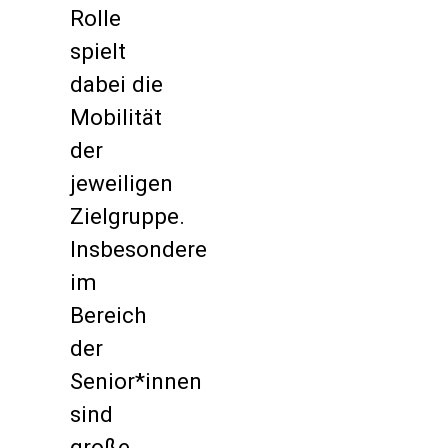
Rolle
spielt
dabei die
Mobilität
der
jeweiligen
Zielgruppe.
Insbesondere
im
Bereich
der
Senior*innen
sind
große